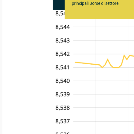
principali Borse di settore.