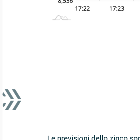
Le previsioni dello zinco so