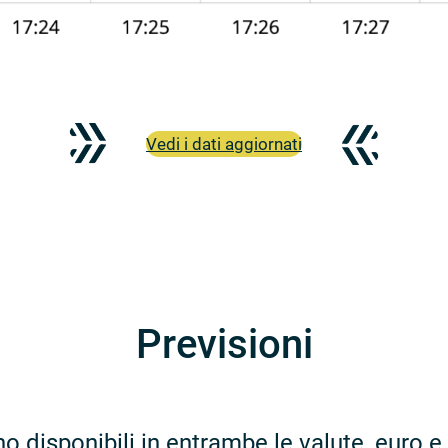
Vedi i dati aggiornati
Previsioni
no disponibili in entrambe le valute, euro 