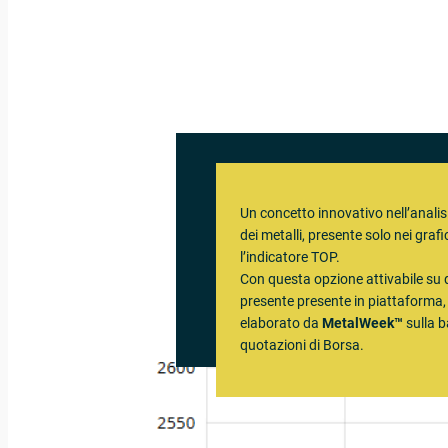
Un concetto innovativo nell’analisi
dei metalli, presente solo nei grafi
l’indicatore TOP.
Con questa opzione attivabile su 
presente presente in piattaforma, 
elaborato da
MetalWeek™
sulla b
quotazioni di Borsa.