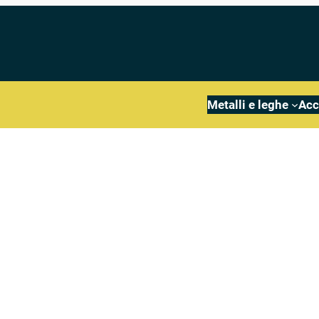
Metalli e leghe
Acc