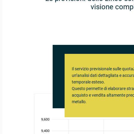
visione compl
Il servizio previsionale sulle quota
un’analisi dati dettagliata e accu
temporale esteso.
Questo permette di elaborare stra
acquisto e vendita altamente prec
metallo.