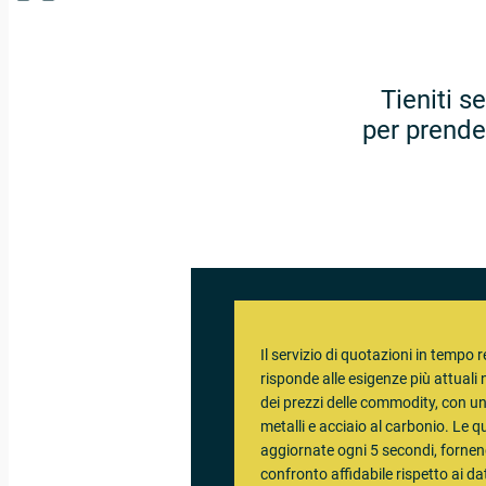
Tieniti s
per prende
Il servizio di quotazioni in tempo r
risponde alle esigenze più attuali
dei prezzi delle commodity, con un
metalli e acciaio al carbonio. Le 
aggiornate ogni 5 secondi, forne
confronto affidabile rispetto ai dat