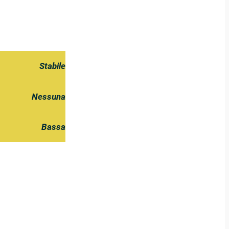
Stabile
Nessuna
Bassa