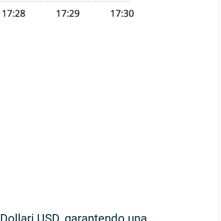
e Dollari USD, garantendo una