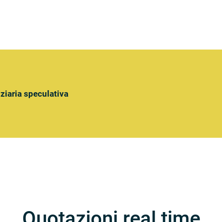
nziaria speculativa
Quotazioni real time