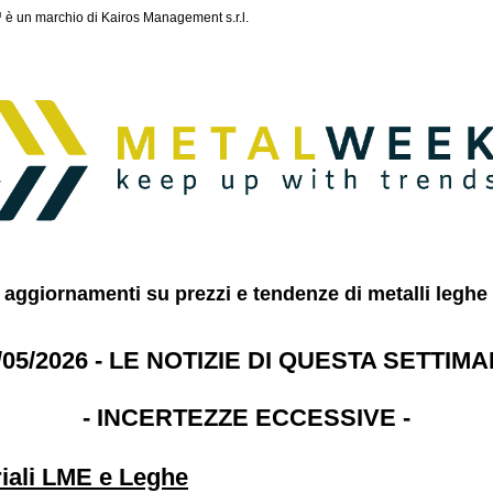
 un marchio di Kairos Management s.r.l.
li aggiornamenti su prezzi e tendenze di metalli leghe 
/05/2026 - LE NOTIZIE DI QUESTA SETTIM
- INCERTEZZE ECCESSIVE -
riali LME e Leghe