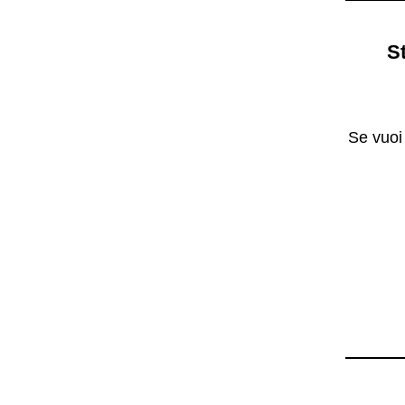
St
Se vuoi 