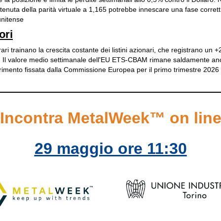
 tenuta della parità virtuale a 1,165 potrebbe innescare una fase corrett
unitense
ori
erari trainano la crescita costante dei listini azionari, che registrano un
o. Il valore medio settimanale dell'EU ETS-CBAM rimane saldamente anc
ferimento fissata dalla Commissione Europea per il primo trimestre 2026
Incontra MetalWeek™ on lin
29 maggio ore 11:30