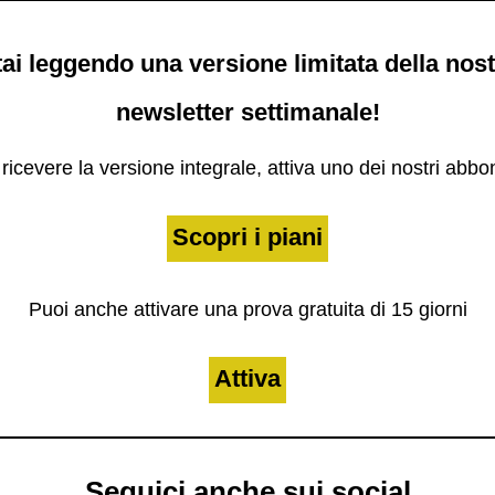
ai leggendo una versione limitata della nos
newsletter settimanale!
ricevere la versione integrale, attiva uno dei nostri abb
Scopri i piani
Puoi anche attivare una prova gratuita di 15 giorni
Attiva
Seguici anche sui social