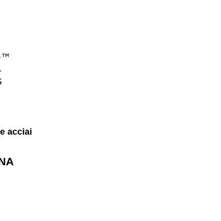
e acciai
ANA